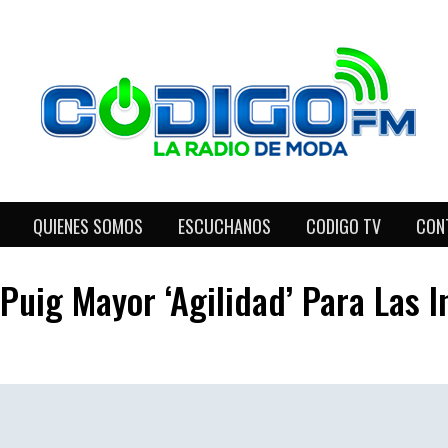
QUIENES SOMOS
ESCUCHANOS
CODIGO TV
CON
uig Mayor ‘agilidad’ Para Las I