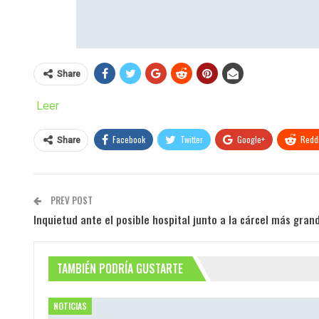
Share
Leer
Facebook
Twitter
Google+
ReddI
Share
PREV POST
Inquietud ante el posible hospital junto a la cárcel más gra
TAMBIÉN PODRÍA GUSTARTE
NOTICIAS