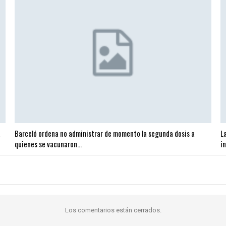
a
Barceló ordena no administrar de momento la segunda dosis a
L
quienes se vacunaron…
i
Los comentarios están cerrados.