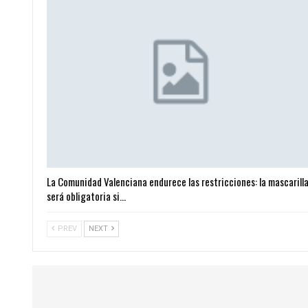
La Comunidad Valenciana endurece las restricciones: la mascarill
será obligatoria si…
PREV
NEXT