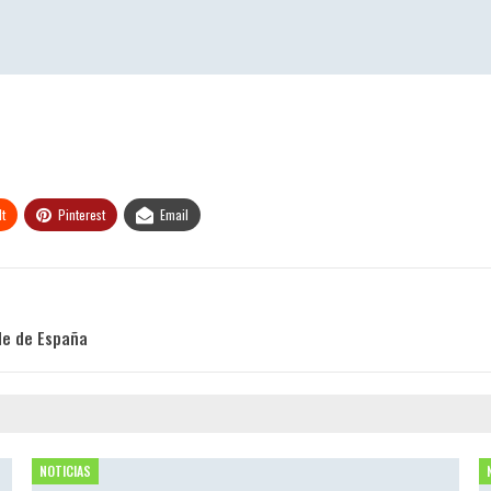
t
Pinterest
Email
nde de España
NOTICIAS