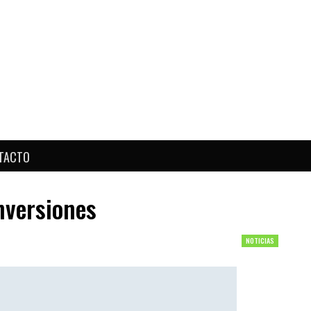
TACTO
nversiones
NOTICIAS