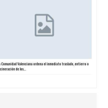
a Comunidad Valenciana ordena el inmediato traslado, entierro o
ncineración de los…