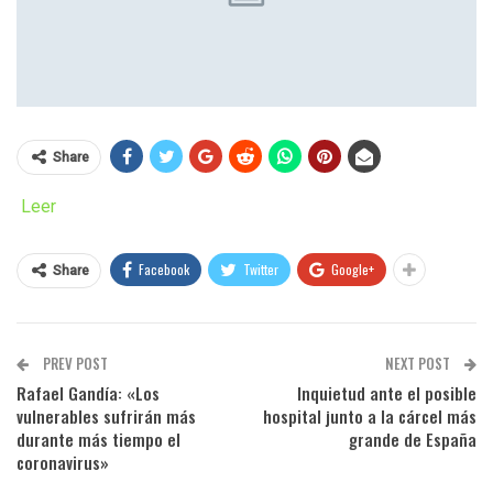
Share
Leer
Facebook
Twitter
Google+
Share
PREV POST
NEXT POST
Rafael Gandía: «Los
Inquietud ante el posible
vulnerables sufrirán más
hospital junto a la cárcel más
durante más tiempo el
grande de España
coronavirus»