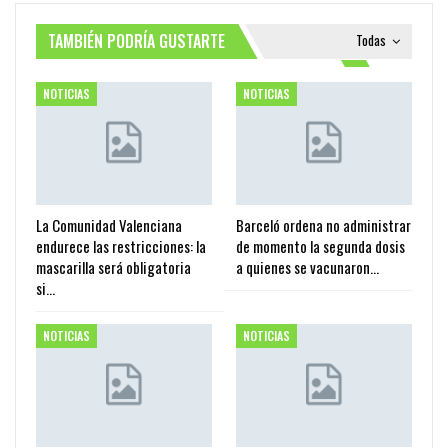
TAMBIÉN PODRÍA GUSTARTE
Todas
NOTICIAS
NOTICIAS
La Comunidad Valenciana
Barceló ordena no administrar
endurece las restricciones: la
de momento la segunda dosis
mascarilla será obligatoria
a quienes se vacunaron…
si…
NOTICIAS
NOTICIAS