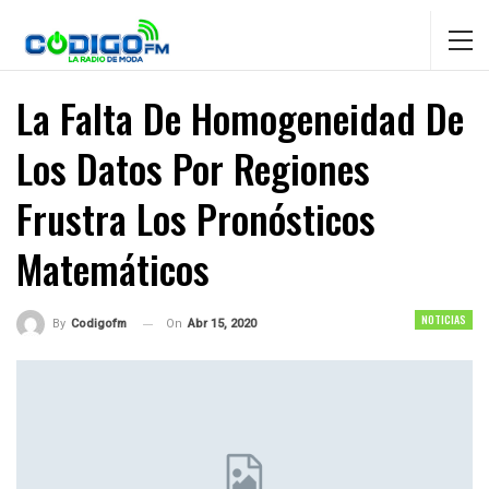
La Falta De Homogeneidad De
Los Datos Por Regiones
Frustra Los Pronósticos
Matemáticos
NOTICIAS
On
Abr 15, 2020
By
Codigofm