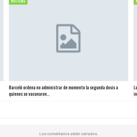
NOTICIAS
a
Barceló ordena no administrar de momento la segunda dosis a
L
quienes se vacunaron…
i
Los comentarios están cerrados.