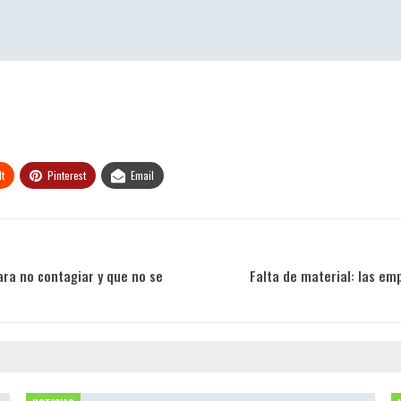
t
Pinterest
Email
ara no contagiar y que no se
Falta de material: las em