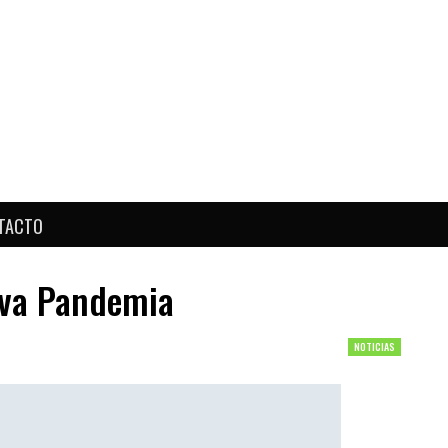
TACTO
ueva Pandemia
NOTICIAS