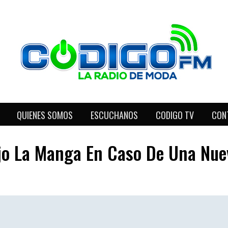
QUIENES SOMOS
ESCUCHANOS
CODIGO TV
CON
 Bajo La Manga En Caso De Una N