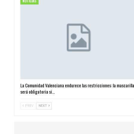
NOTICIAS
La Comunidad Valenciana endurece las restricciones: la mascarill
será obligatoria si…
PREV
NEXT