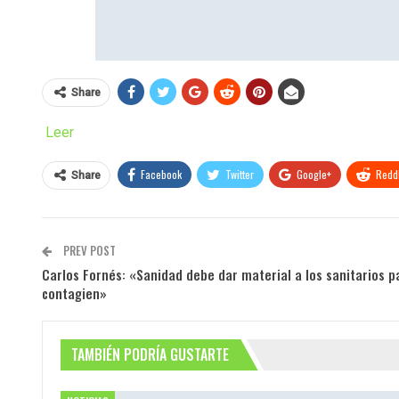
Share
Leer
Facebook
Twitter
Google+
ReddI
Share
PREV POST
Carlos Fornés: «Sanidad debe dar material a los sanitarios p
contagien»
TAMBIÉN PODRÍA GUSTARTE