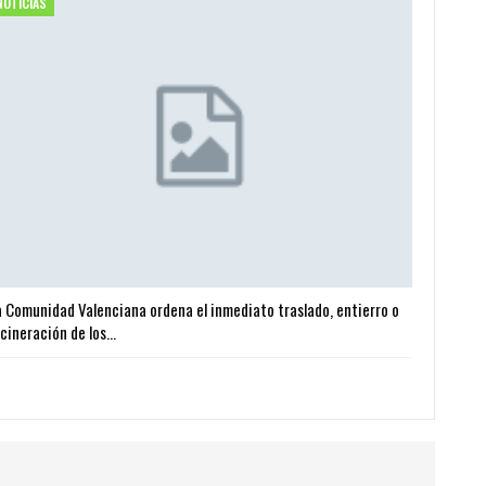
NOTICIAS
a Comunidad Valenciana ordena el inmediato traslado, entierro o
ncineración de los…