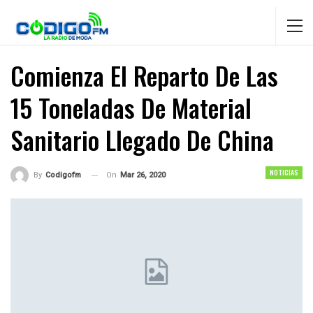
Comienza El Reparto De Las
15 Toneladas De Material
Sanitario Llegado De China
NOTICIAS
On
Mar 26, 2020
By
Codigofm