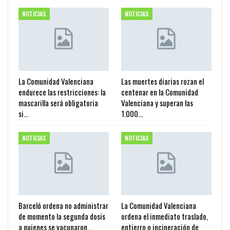
NOTICIAS
NOTICIAS
La Comunidad Valenciana
Las muertes diarias rozan el
endurece las restricciones: la
centenar en la Comunidad
mascarilla será obligatoria
Valenciana y superan las
si…
1.000…
NOTICIAS
NOTICIAS
Barceló ordena no administrar
La Comunidad Valenciana
de momento la segunda dosis
ordena el inmediato traslado,
a quienes se vacunaron…
entierro o incineración de