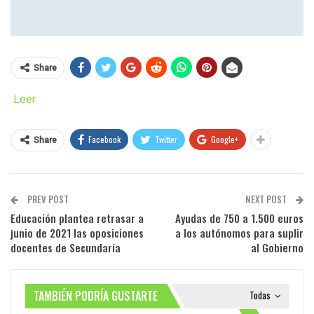
Share
Leer
Facebook
Twitter
Google+
Share
PREV POST
NEXT POST
Educación plantea retrasar a
Ayudas de 750 a 1.500 euros
junio de 2021 las oposiciones
a los autónomos para suplir
docentes de Secundaria
al Gobierno
TAMBIÉN PODRÍA GUSTARTE
Todas