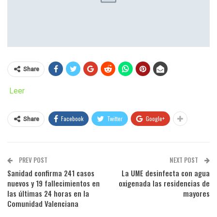
Share
Leer
Facebook
Twitter
Google+
Share
PREV POST
NEXT POST
Sanidad confirma 241 casos
La UME desinfecta con agua
nuevos y 19 fallecimientos en
oxigenada las residencias de
las últimas 24 horas en la
mayores
Comunidad Valenciana