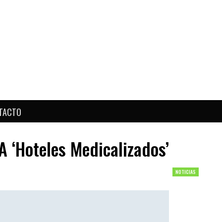
TACTO
 ‘hoteles Medicalizados’
NOTICIAS