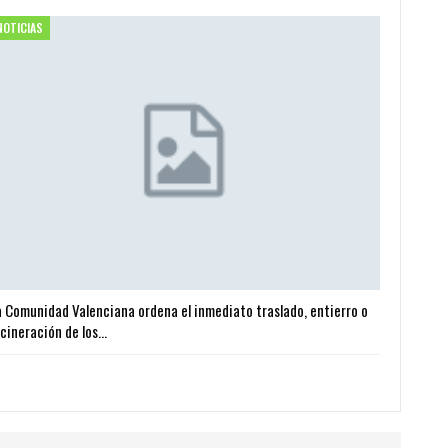
NOTICIAS
a Comunidad Valenciana ordena el inmediato traslado, entierro o
ncineración de los…