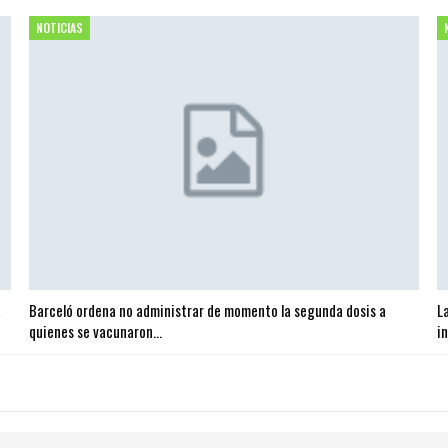
NOTICIAS
a
Barceló ordena no administrar de momento la segunda dosis a
L
quienes se vacunaron…
i