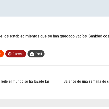
 de los establecimientos que se han quedado vacíos. Sanidad coste
t
Pinterest
Email
 «Todo el mundo se ha lavado las
Balance de una semana de cu