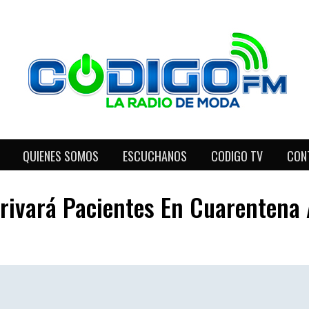
QUIENES SOMOS
ESCUCHANOS
CODIGO TV
CON
ivará Pacientes En Cuarentena A