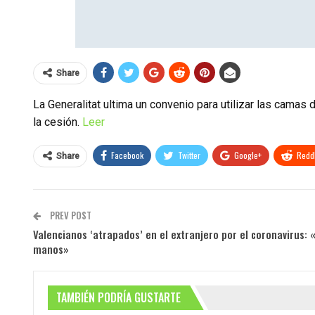
Share
La Generalitat ultima un convenio para utilizar las camas
la cesión.
Leer
Facebook
Twitter
Google+
ReddI
Share
PREV POST
Valencianos ‘atrapados’ en el extranjero por el coronavirus:
manos»
TAMBIÉN PODRÍA GUSTARTE