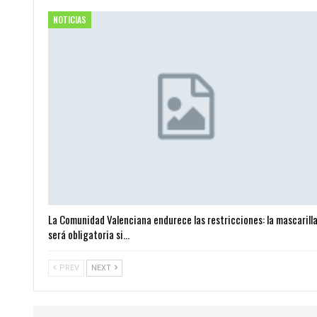
NOTICIAS
La Comunidad Valenciana endurece las restricciones: la mascarill
será obligatoria si…
PREV
NEXT