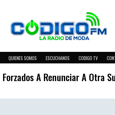
QUIENES SOMOS
ESCUCHANOS
CODIGO TV
CON
, Forzados A Renunciar A Otra S