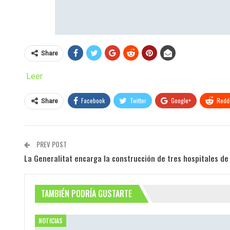
Share
Leer
Facebook
Twitter
Google+
ReddI
Share
PREV POST
La Generalitat encarga la construcción de tres hospitales d
TAMBIÉN PODRÍA GUSTARTE
NOTICIAS