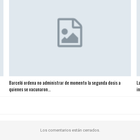
a
Barceló ordena no administrar de momento la segunda dosis a
L
quienes se vacunaron…
i
Los comentarios están cerrados.