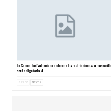
La Comunidad Valenciana endurece las restricciones: la mascarill
será obligatoria si…
PREV
NEXT