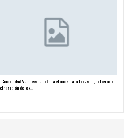
a Comunidad Valenciana ordena el inmediato traslado, entierro o
ncineración de los…