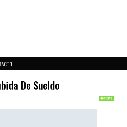
TACTO
ubida De Sueldo
NOTICIAS