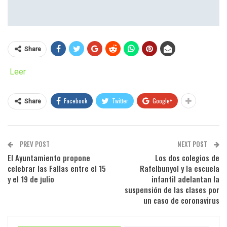
Share
Leer
Facebook
Twitter
Google+
Share
PREV POST
NEXT POST
El Ayuntamiento propone
Los dos colegios de
celebrar las Fallas entre el 15
Rafelbunyol y la escuela
y el 19 de julio
infantil adelantan la
suspensión de las clases por
un caso de coronavirus