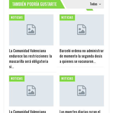
TAMBIÉN PODRÍA GUSTARTE
Todas
NOTICIAS
NOTICIAS
La Comunidad Valenciana
Barceló ordena no administrar
endurece las restricciones: la
de momento la segunda dosis
mascarilla será obligatoria
a quienes se vacunaron…
si…
NOTICIAS
NOTICIAS
La Comunidad Valenciana
Las muertes diarias rozan el