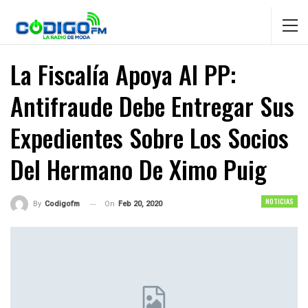
La Fiscalía Apoya Al PP:
Antifraude Debe Entregar Sus
Expedientes Sobre Los Socios
Del Hermano De Ximo Puig
NOTICIAS
On
Feb 20, 2020
By
Codigofm