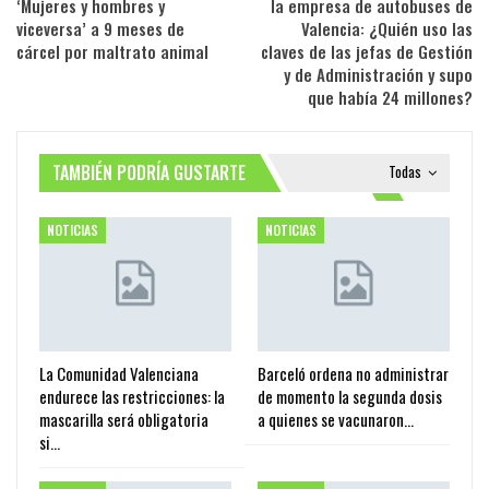
‘Mujeres y hombres y
la empresa de autobuses de
viceversa’ a 9 meses de
Valencia: ¿Quién uso las
cárcel por maltrato animal
claves de las jefas de Gestión
y de Administración y supo
que había 24 millones?
TAMBIÉN PODRÍA GUSTARTE
Todas
NOTICIAS
NOTICIAS
La Comunidad Valenciana
Barceló ordena no administrar
endurece las restricciones: la
de momento la segunda dosis
mascarilla será obligatoria
a quienes se vacunaron…
si…