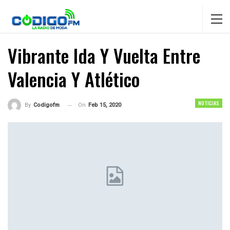
Vibrante Ida Y Vuelta Entre
Valencia Y Atlético
NOTICIAS
On
Feb 15, 2020
By
Codigofm