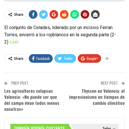
Share
El conjunto de Celades, liderado por un incisivo Ferran
Torres, encerró a los rojiblancos en la segunda parte (2-
2)
Leer
Facebook
Twitter
Google+
Share
PREV POST
NEXT POST
Los agricultores colapsan
Thyssen en Valencia: el
Valencia: «No puede ser que
impresionismo en tiempos de
del campo vivan todos menos
cambio climático
nosotros»
TAMBIÉN PODRÍA GUSTARTE
Todas