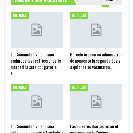
NOTICIAS
NOTICIAS
La Comunidad Valenciana
Barceló ordena no administrar
endurece las restricciones: la
de momento la segunda dosis
mascarilla será obligatoria
a quienes se vacunaron…
si…
NOTICIAS
NOTICIAS
La Comunidad Valenciana
Las muertes diarias rozan el
ordena el inmediato traslado,
centenar en la Comunidad