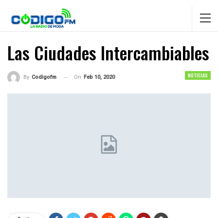
Las Ciudades Intercambiables
NOTICIAS
On
Feb 10, 2020
By
Codigofm