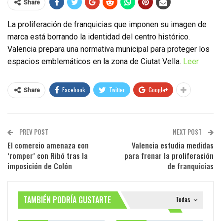
Share
La proliferación de franquicias que imponen su imagen de
marca está borrando la identidad del centro histórico.
Valencia prepara una normativa municipal para proteger los
espacios emblemáticos en la zona de Ciutat Vella.
Leer
Facebook
Twitter
Google+
Share
PREV POST
NEXT POST
El comercio amenaza con
Valencia estudia medidas
‘romper’ con Ribó tras la
para frenar la proliferación
imposición de Colón
de franquicias
TAMBIÉN PODRÍA GUSTARTE
Todas