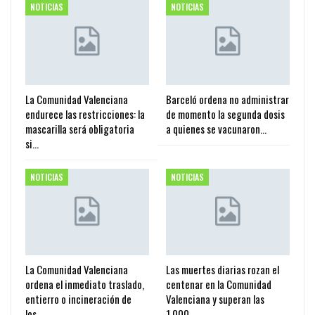
NOTICIAS
NOTICIAS
La Comunidad Valenciana
Barceló ordena no administrar
endurece las restricciones: la
de momento la segunda dosis
mascarilla será obligatoria
a quienes se vacunaron…
si…
NOTICIAS
NOTICIAS
La Comunidad Valenciana
Las muertes diarias rozan el
ordena el inmediato traslado,
centenar en la Comunidad
entierro o incineración de
Valenciana y superan las
los…
1.000…