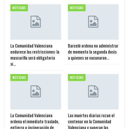
NOTICIAS
NOTICIAS
La Comunidad Valenciana
Barceló ordena no administrar
endurece las restricciones: la
de momento la segunda dosis
mascarilla será obligatoria
a quienes se vacunaron…
si…
NOTICIAS
NOTICIAS
La Comunidad Valenciana
Las muertes diarias rozan el
ordena el inmediato traslado,
centenar en la Comunidad
entierro o incineración de
Valenciana y superan las