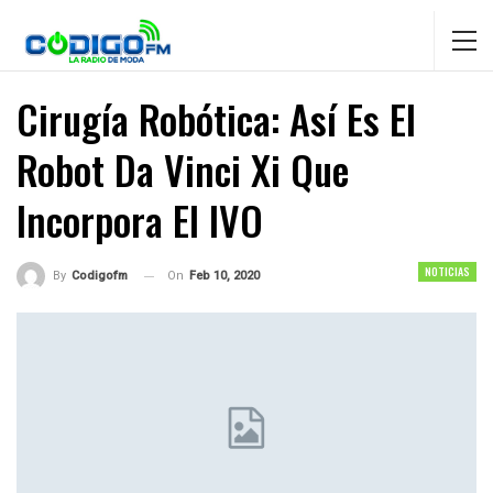
Cirugía Robótica: Así Es El
Robot Da Vinci Xi Que
Incorpora El IVO
NOTICIAS
On
Feb 10, 2020
By
Codigofm