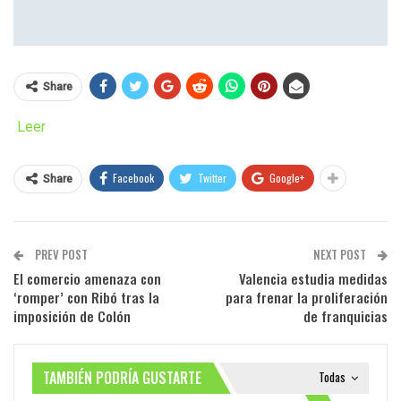
Share
Leer
Facebook
Twitter
Google+
Share
PREV POST
NEXT POST
El comercio amenaza con
Valencia estudia medidas
‘romper’ con Ribó tras la
para frenar la proliferación
imposición de Colón
de franquicias
TAMBIÉN PODRÍA GUSTARTE
Todas