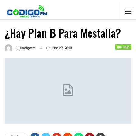
¿Hay Plan B Para Mestalla?
NOTICIAS
On
Ene 27, 2020
By
Codigofm