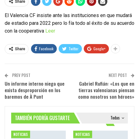
Share
El Valencia CF insiste ante las instituciones en que mudará
de estadio para 2022 pero lo fía todo al éxito de su acuerdo
con la cooperativa
Leer
Facebook
Twitter
Google+
Share
PREV POST
NEXT POST
Un informe interno niega que
Gabriel Rufián: «Los que en
exista desproporción en los
tierras valencianas piensan
baremos de À Punt
como nosotros son héroes»
TAMBIÉN PODRÍA GUSTARTE
Todas
NOTICIAS
NOTICIAS