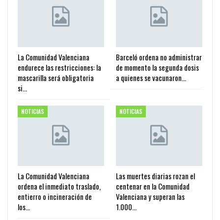
La Comunidad Valenciana
Barceló ordena no administrar
endurece las restricciones: la
de momento la segunda dosis
mascarilla será obligatoria
a quienes se vacunaron…
si…
NOTICIAS
NOTICIAS
La Comunidad Valenciana
Las muertes diarias rozan el
ordena el inmediato traslado,
centenar en la Comunidad
entierro o incineración de
Valenciana y superan las
los…
1.000…