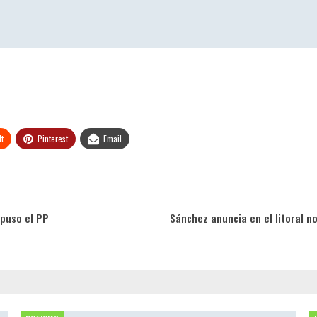
t
Pinterest
Email
 puso el PP
Sánchez anuncia en el litoral n