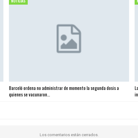
NOTICIAS
a
Barceló ordena no administrar de momento la segunda dosis a
L
quienes se vacunaron…
i
Los comentarios están cerrados.