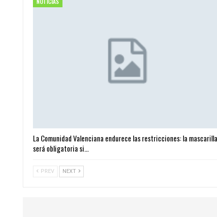
NOTICIAS
La Comunidad Valenciana endurece las restricciones: la mascarill
será obligatoria si…
PREV
NEXT