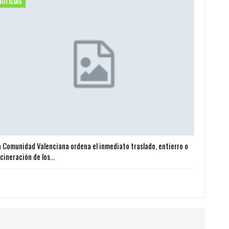
NOTICIAS
a Comunidad Valenciana ordena el inmediato traslado, entierro o
ncineración de los…