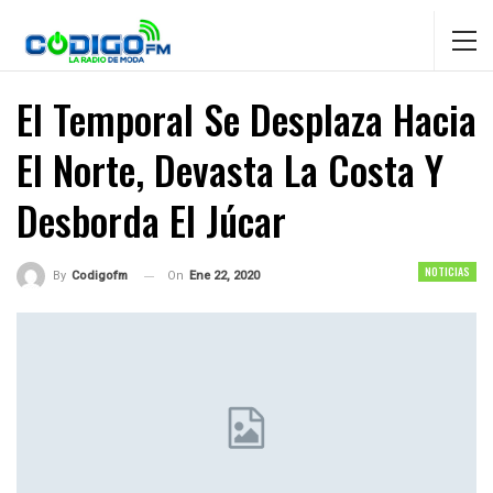
El Temporal Se Desplaza Hacia
El Norte, Devasta La Costa Y
Desborda El Júcar
NOTICIAS
On
Ene 22, 2020
By
Codigofm