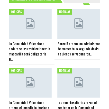
NOTICIAS
NOTICIAS
La Comunidad Valenciana
Barceló ordena no administrar
endurece las restricciones: la
de momento la segunda dosis
mascarilla será obligatoria
a quienes se vacunaron…
si…
NOTICIAS
NOTICIAS
La Comunidad Valenciana
Las muertes diarias rozan el
ordena el inmediato traslado,
centenar en la Comunidad