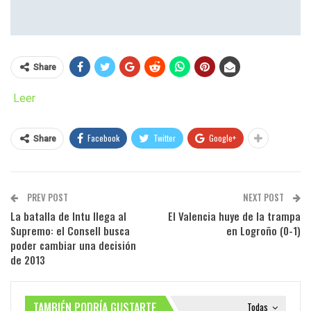
Share
Leer
Facebook
Twitter
Google+
Share
PREV POST
NEXT POST
La batalla de Intu llega al
El Valencia huye de la trampa
Supremo: el Consell busca
en Logroño (0-1)
poder cambiar una decisión
de 2013
TAMBIÉN PODRÍA GUSTARTE
Todas