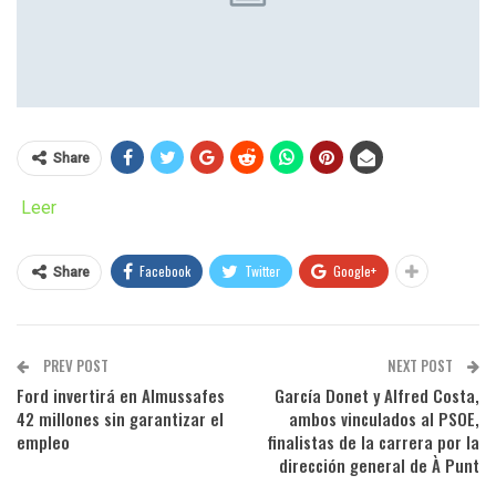
Share
Leer
Facebook
Twitter
Google+
Share
PREV POST
NEXT POST
Ford invertirá en Almussafes
García Donet y Alfred Costa,
42 millones sin garantizar el
ambos vinculados al PSOE,
empleo
finalistas de la carrera por la
dirección general de À Punt