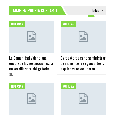
TAMBIÉN PODRÍA GUSTARTE
Todas
NOTICIAS
NOTICIAS
La Comunidad Valenciana
Barceló ordena no administrar
endurece las restricciones: la
de momento la segunda dosis
mascarilla será obligatoria
a quienes se vacunaron…
si…
NOTICIAS
NOTICIAS