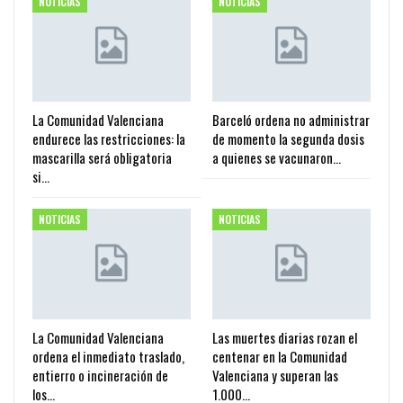
NOTICIAS
NOTICIAS
La Comunidad Valenciana
Barceló ordena no administrar
endurece las restricciones: la
de momento la segunda dosis
mascarilla será obligatoria
a quienes se vacunaron…
si…
NOTICIAS
NOTICIAS
La Comunidad Valenciana
Las muertes diarias rozan el
ordena el inmediato traslado,
centenar en la Comunidad
entierro o incineración de
Valenciana y superan las
los…
1.000…