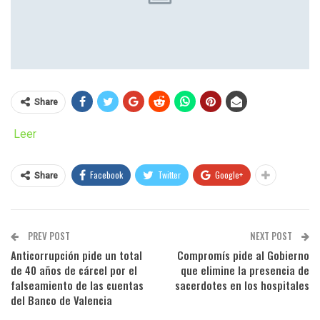
Share
Leer
Facebook
Twitter
Google+
Share
PREV POST
NEXT POST
Anticorrupción pide un total
Compromís pide al Gobierno
de 40 años de cárcel por el
que elimine la presencia de
falseamiento de las cuentas
sacerdotes en los hospitales
del Banco de Valencia