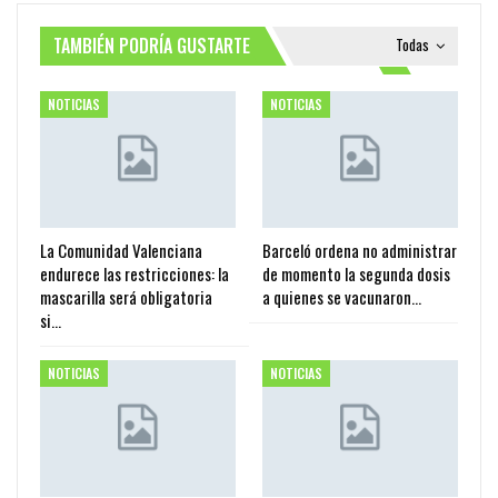
TAMBIÉN PODRÍA GUSTARTE
Todas
NOTICIAS
NOTICIAS
La Comunidad Valenciana
Barceló ordena no administrar
endurece las restricciones: la
de momento la segunda dosis
mascarilla será obligatoria
a quienes se vacunaron…
si…
NOTICIAS
NOTICIAS