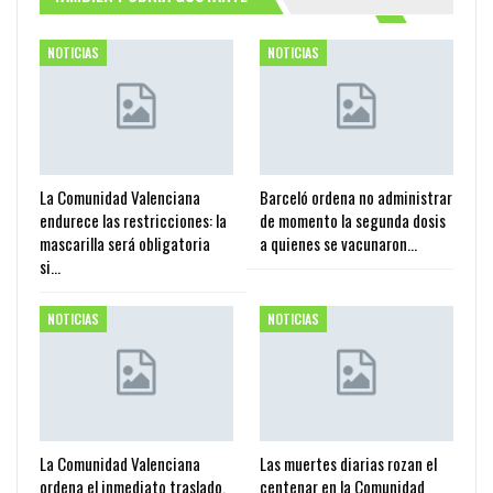
NOTICIAS
NOTICIAS
La Comunidad Valenciana
Barceló ordena no administrar
endurece las restricciones: la
de momento la segunda dosis
mascarilla será obligatoria
a quienes se vacunaron…
si…
NOTICIAS
NOTICIAS
La Comunidad Valenciana
Las muertes diarias rozan el
ordena el inmediato traslado,
centenar en la Comunidad