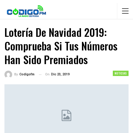
Lotería De Navidad 2019:
Comprueba Si Tus Números
Han Sido Premiados
NOTICIAS
On
Dic 23, 2019
By
Codigofm