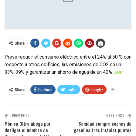
Share
Prevé reducir el consumo eléctrico entre el 24% al 50 % con
respecto a otros edificios, las emisiones de CO2 en un
33%-39% y garantizar un ahorro de agua de un 40%
Leer
Facebook
Twitter
Google+
Share
PREV POST
NEXT POST
Mónica Oltra aboga por
Sanidad compra coches de
desligar el nombre de
gasolina tras instalar puntos