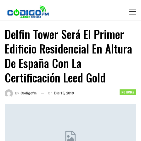
Delfin Tower Será El Primer
Edificio Residencial En Altura
De España Con La
Certificación Leed Gold
NOTICIAS
On
Dic 15, 2019
By
Codigofm