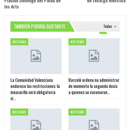
Plácido Domingo del Palau de
de recarga eléctrica
les Arts
TAMBIÉN PODRÍA GUSTARTE
Todas
NOTICIAS
NOTICIAS
La Comunidad Valenciana
Barceló ordena no administrar
endurece las restricciones: la
de momento la segunda dosis
mascarilla será obligatoria
a quienes se vacunaron…
si…
NOTICIAS
NOTICIAS